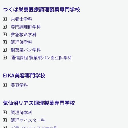
つくば栄養医療調理製菓専門学校
栄養士学科
専門調理師学科
救急救命学科
調理師学科
製菓製パン学科
通信課程 製菓製パン衛生師学科
EIKA美容専門学校
美容学科
気仙沼リアス調理製菓専門学校
調理師本科
調理マイスター科
パティシエ・スイーツ科